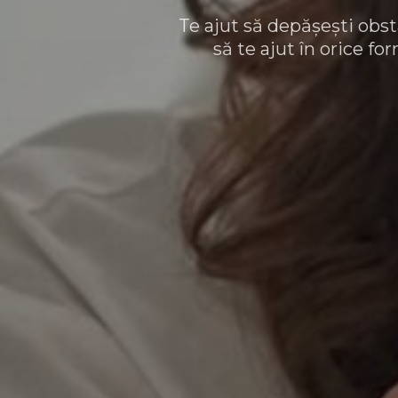
Te ajut să depășești obsta
să te ajut în orice fo