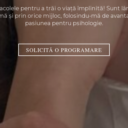
colele pentru a trăi o viață împlinită! Sunt lâ
rmă și prin orice mijloc, folosindu-mă de avant
pasiunea pentru psihologie.
SOLICITĂ O PROGRAMARE