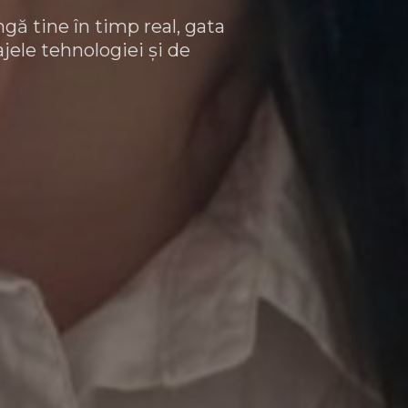
ngă tine în timp real, gata
ajele tehnologiei și de