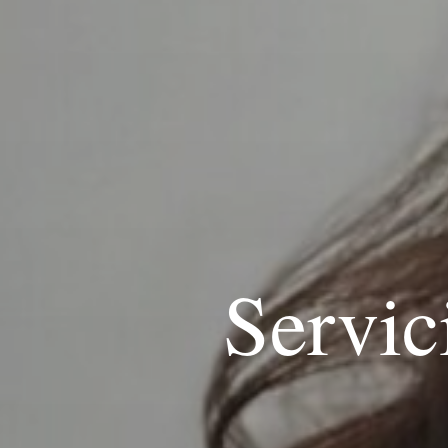
Servic