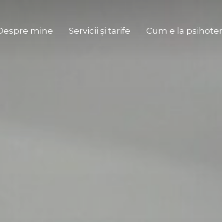
Despre mine
Servicii și tarife
Cum e la psihoter